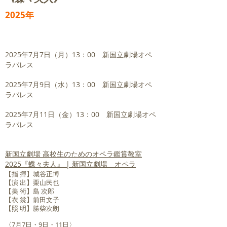
2025年
2025年7月7日（月）13：00 新国立劇場オペ
ラパレス
2025年7月9日（水）13：00 新国立劇場オペ
ラパレス
2025年7月11日（金）13：00 新国立劇場オペ
ラパレス
新国立劇場 高校生のためのオペラ鑑賞教室
2025『蝶々夫人』 | 新国立劇場 オペラ
【指 揮】城谷正博
【演 出】栗山民也
【美 術】島 次郎
【衣 裳】前田文子
【照 明】勝柴次朗
〈7月7日・9日・11日〉