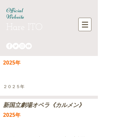
Official
Website
Hare ITO
2025年
２０２５年
​新国立劇場オペラ《カルメン》
2025年